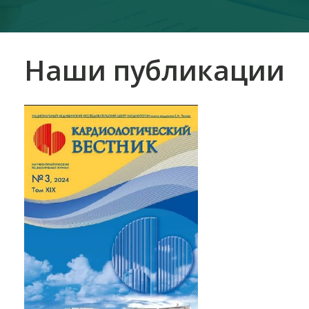
Наши публикации