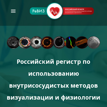
menu
Российский регистр по
использованию
внутрисосудистых методов
визуализации и физиологии